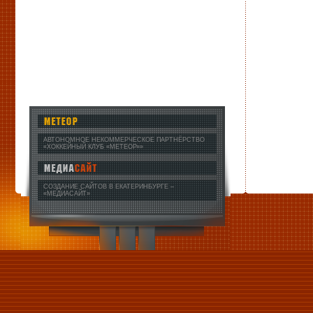
АВТОНОМНОЕ НЕКОММЕРЧЕСКОЕ ПАРТНЁРСТВО
«ХОККЕЙНЫЙ КЛУБ «МЕТЕОР»»
СОЗДАНИЕ САЙТОВ В ЕКАТЕРИНБУРГЕ
–
«МЕДИАСАЙТ»